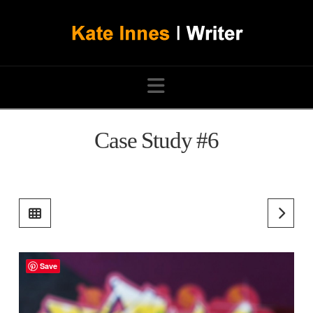
Navigation
Case Study #6
Save